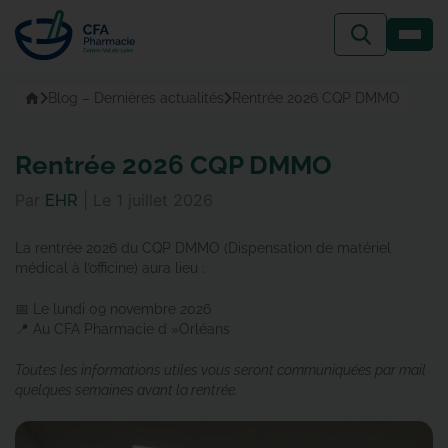
Passer
au
contenu
Accueil
Blog – Dernières actualités
Rentrée 2026 CQP DMMO
Rentrée 2026 CQP DMMO
Par
|
Le
1 juillet 2026
EHR
La rentrée 2026 du CQP DMMO (Dispensation de matériel
médical à l’officine) aura lieu :
📅 Le lundi 09 novembre 2026
📍 Au CFA Pharmacie d »Orléans
Toutes les informations utiles vous seront communiquées par mail
quelques semaines avant la rentrée.