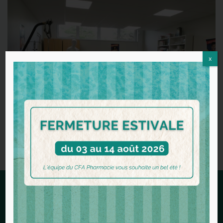
x
En savoir plus