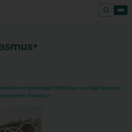
rasmus+
hnicien en pharmacie d’effectuer un stage dans une
 au programme Erasmus +
.