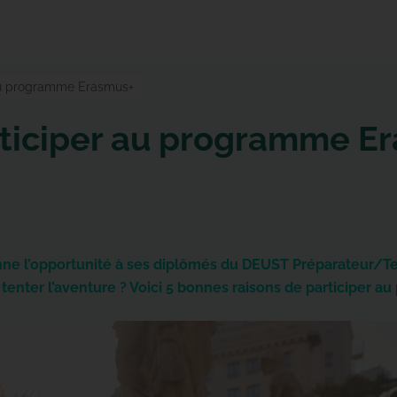
 au programme Erasmus+
rticiper au programme E
 l’opportunité à ses diplômés du DEUST Préparateur/Tec
à tenter l’aventure ? Voici 5 bonnes raisons de participer