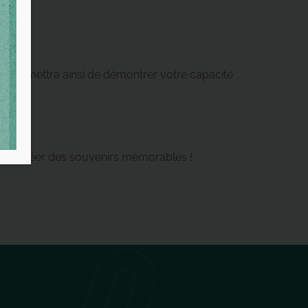
 permettra ainsi de démontrer votre capacité
vous créer des souvenirs mémorables !