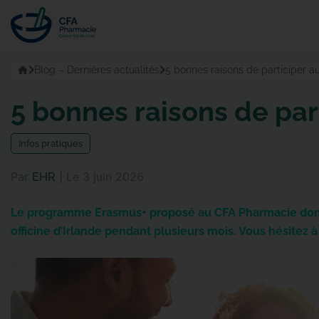
Passer
au
contenu
Accueil
Blog – Dernières actualités
5 bonnes raisons de participer
5 bonnes raisons de pa
infos pratiques
Par
|
Le
3 juin 2026
EHR
Le programme Erasmus+ proposé au CFA Pharmacie donne
officine d’Irlande pendant plusieurs mois. Vous hésitez 