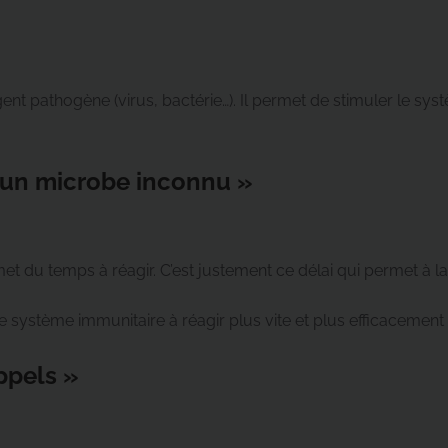
gent pathogène (virus, bactérie…). Il permet de stimuler le s
 un microbe inconnu »
t du temps à réagir. C’est justement ce délai qui permet à l
e système immunitaire à réagir plus vite et plus efficacement
ppels »