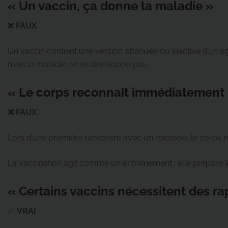
« Un vaccin, ça donne la maladie »
❌ FAUX
Un vaccin contient une version atténuée ou inactive d’un a
mais la maladie ne se développe pas.
« Le corps reconnaît immédiatement
❌ FAUX
Lors d’une première rencontre avec un microbe, le corps me
La vaccination agit comme un entraînement : elle prépare l
« Certains vaccins nécessitent des ra
✅
VRAI