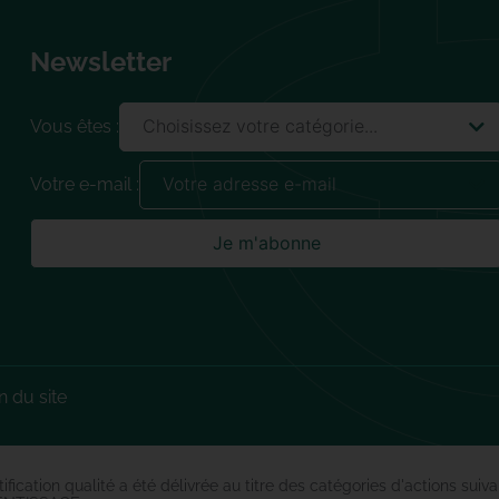
Newsletter
Vous êtes :
Votre e-mail :
n du site
os Options
tification qualité a été délivrée au titre des catégories d'actio