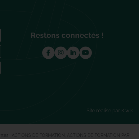
Restons connectés !
Site réalisé par Kiwik
ns suivantes : ACTIONS DE FORMATION, ACTIONS DE FORMATION PAR