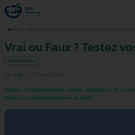
Passer
au
contenu
Accueil
Blog – Dernières actualités
Vrai ou Faux ? Testez vos connais
Vrai ou Faux ? Testez vo
conseils santé
Par
|
Le
27 avril 2026
EHR
Vaccins : fonctionnement, intérêt, obligations… Et si vou
testez vos connaissances sur le sujet !