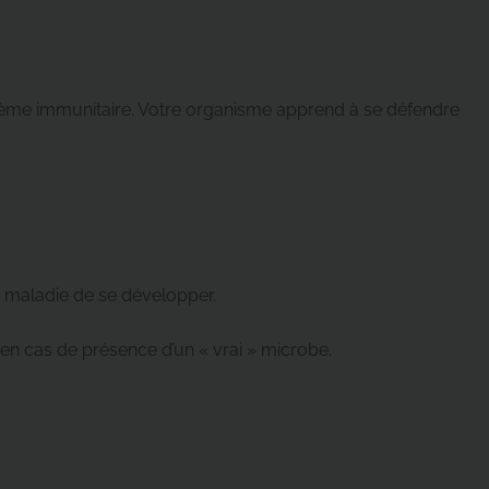
ystème immunitaire. Votre organisme apprend à se défendre
a maladie de se développer.
 en cas de présence d’un « vrai » microbe.