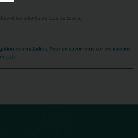
es et les enfants de plus de 11 ans.
gation des maladies. Pour en savoir plus sur les vaccins
vice.fr
.