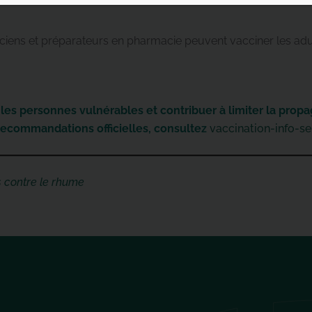
ciens et préparateurs en pharmacie peuvent vacciner les adult
les personnes vulnérables et contribuer à limiter la propa
 recommandations officielles, consultez
vaccination-info-ser
s contre le rhume