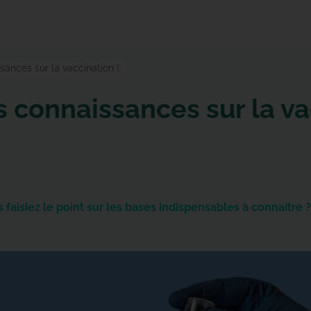
sances sur la vaccination !
s connaissances sur la va
s faisiez le point sur les bases indispensables à connaître