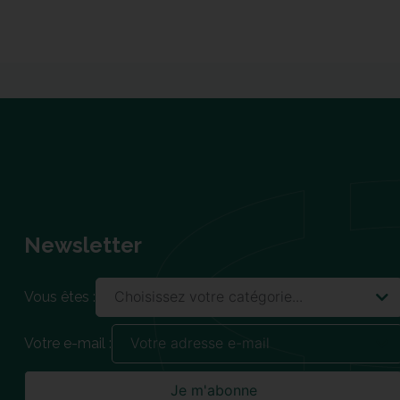
Newsletter
Vous êtes :
Votre e-mail :