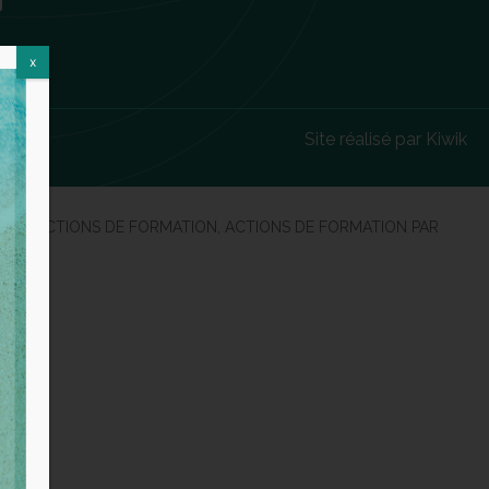
x
Site réalisé par Kiwik
s suivantes : ACTIONS DE FORMATION, ACTIONS DE FORMATION PAR