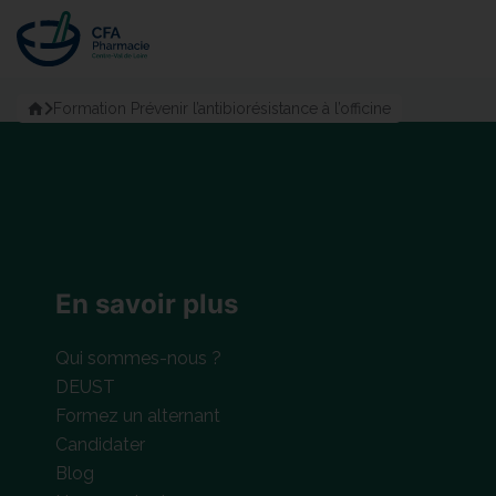
Passer
au
contenu
Accueil
Formation Prévenir l’antibiorésistance à l’officine
En savoir plus
Qui sommes-nous ?
DEUST
Formez un alternant
Candidater
Blog