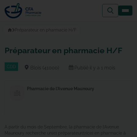
Passer
au
contenu
Accueil
Préparateur en pharmacie H/F
Préparateur en pharmacie H/F
CDD
Blois (41000)
Publié il y a 1 mois
Pharmacie de l'Avenue Maunoury
A partir du mois de Septembre, la pharmacie de l’Avenue
Maunoury recherche un(e) préparateur(trice) en pharmacie à