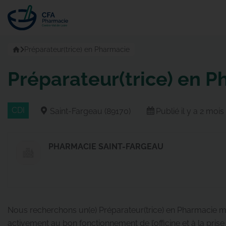
Passer
au
contenu
Accueil
Préparateur(trice) en Pharmacie
Préparateur(trice) en 
CDI
Saint-Fargeau (89170)
Publié il y a 2 mois
PHARMACIE SAINT-FARGEAU
Nous recherchons un(e) Préparateur(trice) en Pharmacie mot
activement au bon fonctionnement de l’officine et à la prise