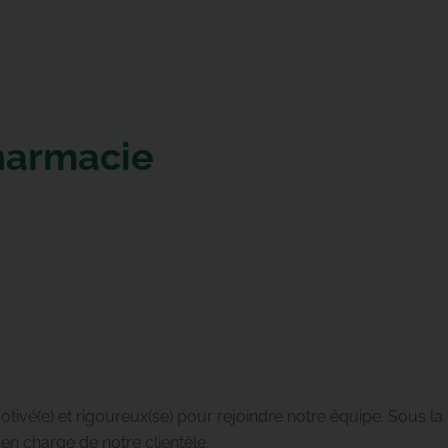
Pharmacie
ivé(e) et rigoureux(se) pour rejoindre notre équipe. Sous la 
 en charge de notre clientèle.