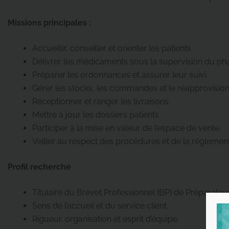
Missions principales :
Accueillir, conseiller et orienter les patients.
Délivrer les médicaments sous la supervision du ph
Préparer les ordonnances et assurer leur suivi.
Gérer les stocks, les commandes et le réapprovisio
Réceptionner et ranger les livraisons.
Mettre à jour les dossiers patients
Participer à la mise en valeur de l’espace de vente.
Veiller au respect des procédures et de la régleme
Profil recherché
Titulaire du Brevet Professionnel (BP) de Prépara
Sens de l’accueil et du service client.
Rigueur, organisation et esprit d’équipe.