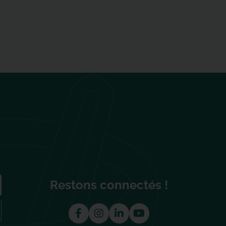
Restons connectés !