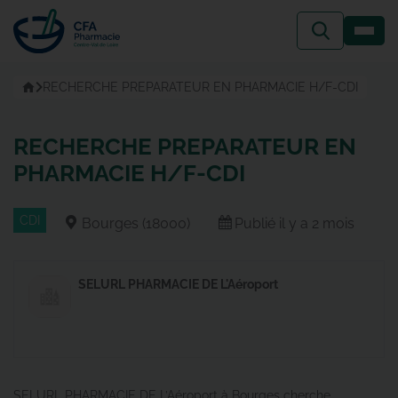
Passer
au
contenu
Accueil
RECHERCHE PREPARATEUR EN PHARMACIE H/F-CDI
RECHERCHE PREPARATEUR EN
PHARMACIE H/F-CDI
CDI
Bourges (18000)
Publié il y a 2 mois
SELURL PHARMACIE DE L'Aéroport
SELURL PHARMACIE DE L’Aéroport à Bourges cherche