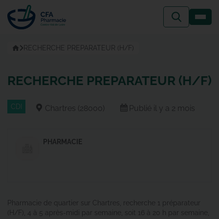
Passer
au
contenu
Accueil
RECHERCHE PREPARATEUR (H/F)
RECHERCHE PREPARATEUR (H/F)
CDI
Chartres (28000)
Publié il y a 2 mois
PHARMACIE
Pharmacie de quartier sur Chartres, recherche 1 préparateur
(H/F), 4 à 5 après-midi par semaine, soit 16 à 20 h par semaine,