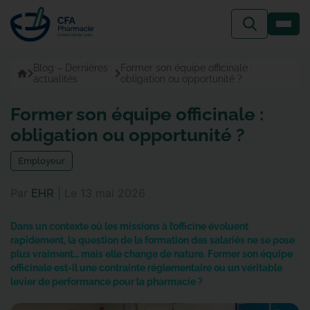
Passer
au
contenu
Blog – Dernières
Former son équipe officinale :
Accueil
actualités
obligation ou opportunité ?
Former son équipe officinale :
obligation ou opportunité ?
employeur
Par
|
Le
13 mai 2026
EHR
Dans un contexte où les missions à l’officine évoluent
rapidement, la question de la formation des salariés ne se pose
plus vraiment… mais elle change de nature. Former son équipe
officinale est-il une contrainte réglementaire ou un véritable
levier de performance pour la pharmacie ?