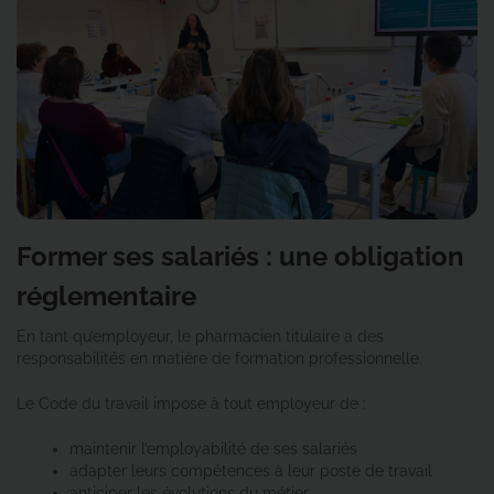
Former ses salariés : une obligation
réglementaire
En tant qu’employeur, le pharmacien titulaire a des
responsabilités en matière de formation professionnelle.
Le Code du travail impose à tout employeur de :
maintenir l’employabilité de ses salariés
adapter leurs compétences à leur poste de travail
anticiper les évolutions du métier